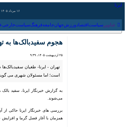
۱۶ مرداد ۱۴۰۵
عناوین‌
سیاست
اقتصاد
ورزش
جهان
جامعه
فرهنگ
سیاس
هجوم سفیدبالک‌ها به ته
۲۵ اردیبهشت ۱۴۰۵، ۹:۳۹