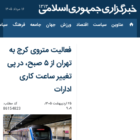
۱۶ مرداد ۱۴۰۵
عناوین‌
سیاست
اقتصاد
ورزش
جهان
جامعه
فرهنگ
سیاس
فعالیت متروی کرج به
تهران از ۵ صبح، در پی
تغییر ساعت کاری
ادارات ‌
۲۵ اردیبهشت ۱۴۰۵،
کد مطلب:
86154823
۹:۰۹