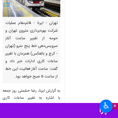
تهران - ایرنا - قائم‌مقام عملیات
شرکت بهره‌برداری متروی تهران و
حومه از تغییر ساعت آغاز
سرویس‌دهی خط پنج مترو (تهران
- کرج و بالعکس) همزمان با تغییر
ساعات کاری ادارات خبر داد و
گفت: ساعت آغاز فعالیت این خط
از ساعت ۵ صبح خواهد بود.
به گزارش ایرنا، رضا حشمتی روز جمعه
با اشاره به تغییر ساعات کاری
♿︎
دستگاه‌های اجرایی از ساعت ۷ صبح
×
تا ۱۳ از روز شنبه ۲۶ اردیبهشت گفت: