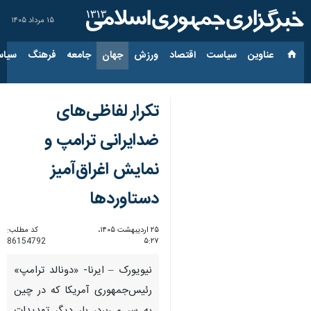
۱۵ مرداد ۱۴۰۵
عناوین‌
سیاست
اقتصاد
ورزش
جهان
جامعه
فرهنگ
سیاس
تکرار لفاظی‌های
ضدایرانی ترامپ و
نمایش اغراق‌آمیز
دستاوردها
۲۵ اردیبهشت ۱۴۰۵،
کد مطلب:
86154792
۵:۲۷
نیویورک – ایرنا- «دونالد ترامپ»
رئیس‌جمهوری آمریکا که در چین