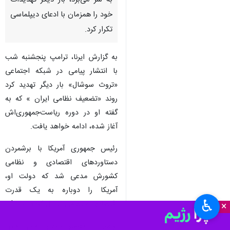
به سر می‌برد، بار دیگر تهدیدات
خود را همزمان با ادعای دیپلماسی
تکرار کرد.
به گزارش ایرنا، ترامپ پنجشنبه شب
با انتشار پیامی در شبکه اجتماعی
«تروث سوشال» بار دیگر تهدید کرد
روند «تضعیف نظامی ایران » که به
گفته او در دوره ریاست‌جمهوری‌اش
آغاز شده، ادامه خواهد یافت.
رئیس جمهوری آمریکا با برشمردن
دستاوردهای اقتصادی و نظامی
کشورش مدعی شد که دولت او،
آمریکا را دوباره به یک قدرت
♿︎
اقتصادی و نظامی تبدیل کرده است!
×
ترامپ با تفسیر سخنان «شی جین