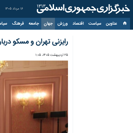
۱۶ مرداد ۱۴۰۵
عناوین‌
سیاست
اقتصاد
ورزش
جهان
جامعه
فرهنگ
سیاس
رایزنی تهران و مسکو دربا
۲۵ اردیبهشت ۱۴۰۵، ۱:۰۵