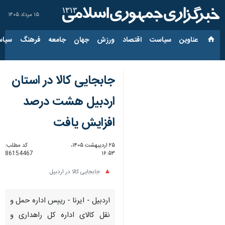
۱۵ مرداد ۱۴۰۵
عناوین‌
سیاست
اقتصاد
ورزش
جهان
جامعه
فرهنگ
سیاس
جابجایی کالا در استان
اردبیل هشت درصد
افزایش یافت
۲۵ اردیبهشت ۱۴۰۵،
کد مطلب:
86154467
۱۶:۵۳
جابجایی کالا در اردبیل
اردبیل - ایرنا - رییس اداره حمل و
نقل کالای اداره کل راهداری و