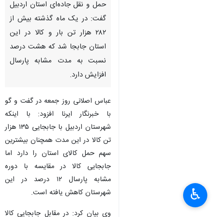
حمل و نقل جاده‌ای استان اردبیل
گفت: در یک ماه گذشته بیش از
۲۸۲ هزار تن بار و کالا در این
استان جابجا شد که هشت درصد
نسبت به مدت مشابه پارسال
افزایش دارد.
عباس اصلانی روز جمعه در گفت و گو
با خبرنگار ایرنا افزود: با اینکه
شهرستان اردبیل با جابجایی ۱۳۵ هزار
تن کالا در این مدت همچنان بیشترین
سهم حمل کالای استان را دارد اما
جابجایی کالا در مقایسه با دوره
مشابه پارسال ۱۲ درصد در این
♿︎
شهرستان کاهش یافته است.
×
وی بیان کرد: در مقابل جابجایی کالا