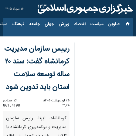
۱۶ مرداد ۱۴۰۵
عناوین‌
سیاست
اقتصاد
ورزش
جهان
جامعه
فرهنگ
سیاس
رییس سازمان مدیریت
کرمانشاه گفت: سند ۲۰
ساله توسعه سلامت
استان باید تدوین شود
۲۵ اردیبهشت ۱۴۰۵،
کد مطلب:
86154198
۱۲:۲۵
کرمانشاه- ایرنا- رییس سازمان
مدیریت و برنامه‌ریزی کرمانشاه با