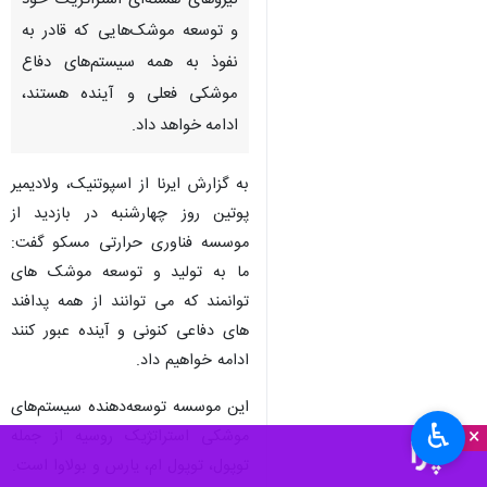
نیروهای هسته‌ای استراتژیک خود
و توسعه موشک‌هایی که قادر به
نفوذ به همه سیستم‌های دفاع
موشکی فعلی و آینده هستند،
ادامه خواهد داد.
به گزارش ایرنا از اسپوتنیک، ولادیمیر
پوتین روز چهارشنبه در بازدید از
موسسه فناوری حرارتی مسکو گفت:
ما به تولید و توسعه موشک های
توانمند که می توانند از همه پدافند
های دفاعی کنونی و آینده عبور کنند
ادامه خواهیم داد.
این موسسه توسعه‌دهنده سیستم‌های
♿︎
×
موشکی استراتژیک روسیه از جمله
توپول، توپول ام، یارس و بولاوا است.