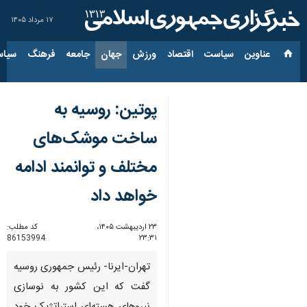
۱۷ مرداد ۱۴۰۵
عناوین‌
سیاست
اقتصاد
ورزش
جهان
جامعه
فرهنگ
سیاس
پوتین: روسیه به
ساخت موشک‌های
مختلف و توانمند ادامه
خواهد داد
۲۳ اردیبهشت ۱۴۰۵،
کد مطلب:
86153994
۲۳:۳۱
تهران-ایرنا- رئیس جمهوری روسیه
گفت که این کشور به نوسازی