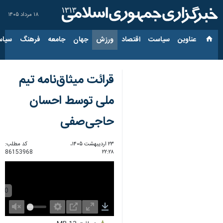
۱۸ مرداد ۱۴۰۵
عناوین‌
سیاست
اقتصاد
ورزش
جهان
جامعه
فرهنگ
سیاس
قرائت میثاق‌نامه تیم
ملی توسط احسان
حاجی‌صفی
۲۳ اردیبهشت ۱۴۰۵،
کد مطلب:
86153968
۲۲:۲۸