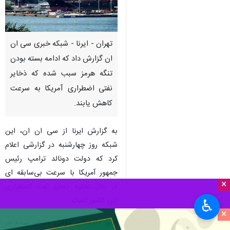
تهران - ایرنا - شبکه خبری سی ان
ان گزارش داد که ادامه بسته بودن
تنگه هرمز سبب شده که ذخایر
نفتی اضطراری آمریکا به سرعت
کاهش یابند.
به گزارش ایرنا از سی ان ان، این
شبکه روز چهارشنبه در گزارشی اعلام
کرد که دولت دونالد ترامپ رئیس
جمهور آمریکا با سرعت بی‌سابقه ای
×
در حال تخلیه ذخایر نفت اضطراری
این کشور است.
♿︎
×
طبق داده‌های دولتی منتشر شده در