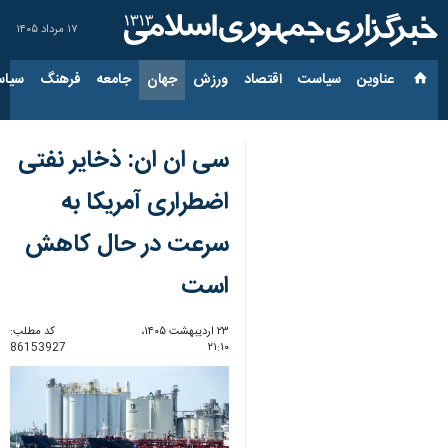
۱۷ مرداد ۱۴۰۵
عناوین‌
سیاست
اقتصاد
ورزش
جهان
جامعه
فرهنگ
سیاس
سی ان ان: ذخایر نفتی
اضطراری آمریکا به
سرعت در حال کاهش
است
۲۳ اردیبهشت ۱۴۰۵،
کد مطلب:
86153927
۲۱:۱۰