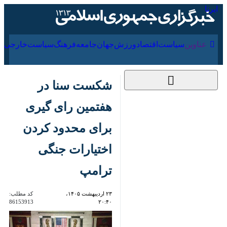
۱۶ مرداد ۱۴۰۵
عناوین‌
سیاست
اقتصاد
ورزش
جهان
جامعه
فرهنگ
سیاس
شکست سنا در
هفتمین رای گیری برای
محدود کردن اختیارات
جنگی ترامپ
۲۳ اردیبهشت ۱۴۰۵،
کد مطلب:
86153913
۲۰:۴۰