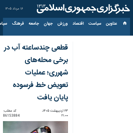
۱۶ مرداد ۱۴۰۵
عناوین‌
سیاست
اقتصاد
ورزش
جهان
جامعه
فرهنگ
سیاس
قطعی چندساعته آب در
برخی محله‌های
شهرری؛ عملیات
تعویض خط فرسوده
پایان یافت
۲۳ اردیبهشت ۱۴۰۵،
کد مطلب:
86153884
۲۱:۰۰