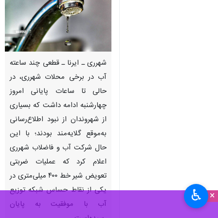
شهرری ـ ایرنا ـ قطعی چند ساعته
آب در برخی محلات شهرری، در
حالی تا ساعات پایانی امروز
چهارشنبه ادامه داشت که بسیاری
از شهروندان از نبود اطلاع‌رسانی
به‌موقع گلایه‌مند بودند؛ با این
حال شرکت آب و فاضلاب شهرری
اعلام کرد که عملیات ضربتی
تعویض شیر خط ۴۰۰ میلی‌متری در
یکی از نقاط حساس شبکه توزیع
♿︎
×
آب با موفقیت به پایان