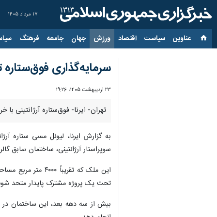
۱۷ مرداد ۱۴۰۵
عناوین‌
سیاست
اقتصاد
ورزش
جهان
جامعه
فرهنگ
سیاس
سرمایه‌گذاری فوق‌ستاره ت
۲۳ اردیبهشت ۱۴۰۵، ۱۹:۲۶
تهران- ایرنا- فوق‌ستاره آرژانتینی با
سوپراستار آرژانتینی، ساختمان سابق گالری‌های ویا واگنر را در منطقه معتبر 
تحت یک پروژه مشترک پایدار متحد شوند