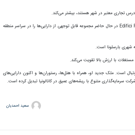
درس تجاری معتبر در شهر هستند، بیشتر می‌کند.
این خرید به هیچ وجه یک اقدام جداگانه در سبد املاک و مستغلات در حال گسترش مسی نیست. شرکت Edifici Rostower در حال حاضر مجموعه قابل توجهی از دارایی‌ها را در سراسر منطقه
 مستغلات با ارزش بالا تقویت می‌کند.
تبال است. ملک جدید او، همراه با هتل‌ها، رستوران‌ها و اکنون دارایی‌های
 سرمایه‌گذاری متنوع با ریشه‌های عمیق در کاتالونیا تبدیل کرده است.
سعید احمدیان