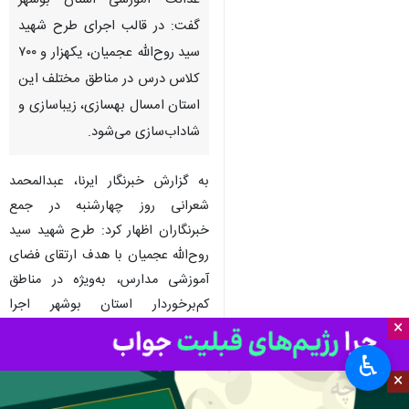
عدالت آموزشی استان بوشهر
گفت: در قالب اجرای طرح شهید
سید روح‌الله عجمیان، یکهزار و ۷۰۰
کلاس درس در مناطق مختلف این
استان امسال بهسازی، زیباسازی و
شاداب‌سازی می‌شود.
به گزارش خبرنگار ایرنا، عبدالمحمد
شعرانی روز چهارشنبه در جمع
خبرنگاران اظهار کرد: طرح شهید سید
روح‌الله عجمیان با هدف ارتقای فضای
آموزشی مدارس، به‌ویژه در مناطق
کم‌برخوردار استان بوشهر اجرا
×
می‌شود.
♿︎
وی افزود: در قالب این طرح تلاش
×
خواهد شد محیطی بانشاط، ایمن و