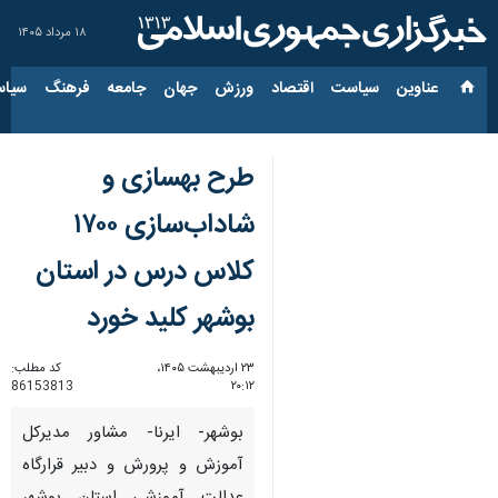
۱۸ مرداد ۱۴۰۵
عناوین‌
سیاست
اقتصاد
ورزش
جهان
جامعه
فرهنگ
سیاس
طرح بهسازی و
شاداب‌سازی ۱۷۰۰
کلاس درس در استان
بوشهر کلید خورد
۲۳ اردیبهشت ۱۴۰۵،
کد مطلب:
86153813
۲۰:۱۲
بوشهر- ایرنا- مشاور مدیرکل
آموزش و پرورش و دبیر قرارگاه