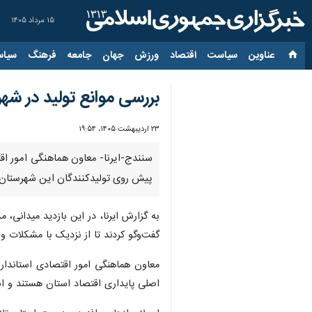
۱۵ مرداد ۱۴۰۵
عناوین‌
سیاست
اقتصاد
ورزش
جهان
جامعه
فرهنگ
سیاس
بررسی موانع تولید در شه
۲۳ اردیبهشت ۱۴۰۵، ۱۹:۵۴
سنندج-ایرنا- معاون هماهنگی امور اق
پیش روی تولیدکنندگان این شهرستان را
به گزارش ایرنا، در این بازدید میدانی
گفت‌وگو کردند تا از نزدیک با مشکلات و
معاون هماهنگی امور اقتصادی استاندار 
اصلی پایداری اقتصاد استان هستند و است