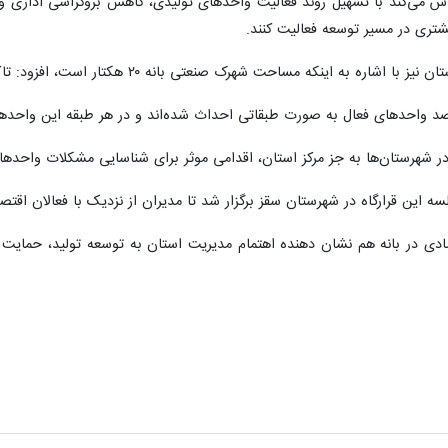
اش می‌کند با تسهیل روند فعالیت واحدهای تولیدی، کاهش بروکراسی اداری و ار
بیشتری در مسیر توسعه فعالیت کنند.
رک صنعتی بانه ۲۰ هکتار است، افزود: تاکنون ۹۳ قرارداد با متقاضیان این شهرک منعقد شده است.
 شهرستان‌ها به جز مرکز استان، اقدامی موثر برای شناسایی مشکلات واحدهای
 این قرارگاه در شهرستان سقز برگزار شد تا مدیران از نزدیک با فعالان اقتص
ادی در بانه هم نشان‌ دهنده اهتمام مدیریت استان به توسعه تولید، حمایت ا