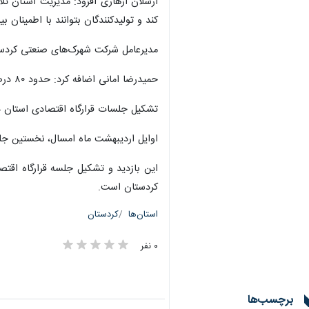
ارسلان ازهاری افزود: مدیریت استان تل
کند و تولیدکنندگان بتوانند با اطمینان 
مدیرعامل شرکت شهرک‌های صنعتی کردستان نیز با اشاره به اینکه مساحت شه
حمیدرضا امانی اضافه کرد: حدود ۸۰ درصد واحدهای فعال به صورت طبقاتی احداث شده‌اند و در هر طبقه این واحدها محصولات متنوعی، به ویژه لوازم خانگی، تولید می‌شود.
تشکیل جلسات قرارگاه اقتصادی استان در
اوایل اردیبهشت ماه امسال، نخستین جلسه
این بازدید و تشکیل جلسه قرارگاه اقتص
کردستان است.
استان‌ها
کردستان
۰ نفر
برچسب‌ها