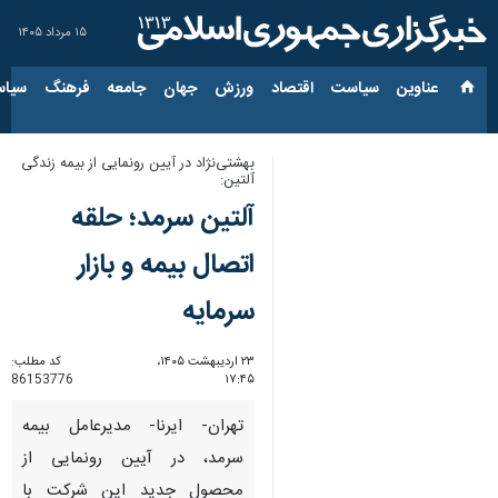
۱۵ مرداد ۱۴۰۵
عناوین‌
سیاست
اقتصاد
ورزش
جهان
جامعه
فرهنگ
سیاس
بهشتی‌نژاد در آیین رونمایی از بیمه زندگی
آلتین:
آلتین سرمد؛ حلقه
اتصال بیمه و بازار
سرمایه
۲۳ اردیبهشت ۱۴۰۵،
کد مطلب:
86153776
۱۷:۴۵
تهران- ایرنا- مدیرعامل بیمه
سرمد، در آیین رونمایی از
محصول جدید این شرکت با