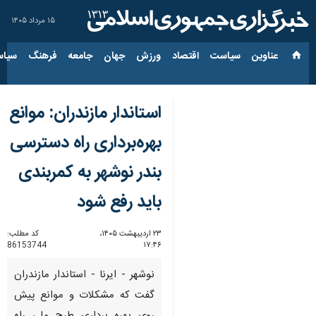
۱۵ مرداد ۱۴۰۵
عناوین‌
سیاست
اقتصاد
ورزش
جهان
جامعه
فرهنگ
سیاس
استاندار مازندران: موانع
بهره‌برداری راه دسترسی
بندر نوشهر به کمربندی
باید رفع شود
۲۳ اردیبهشت ۱۴۰۵،
کد مطلب:
86153744
۱۷:۴۶
نوشهر - ایرنا - استاندار مازندران
گفت که مشکلات و موانع پیش