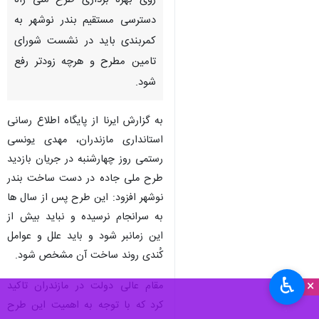
روی بهره برداری طرح ملی راه
دسترسی مستقیم بندر نوشهر به
کمربندی باید در نشست شورای
تامین مطرح و هرچه زودتر رفع
شود.
به گزارش ایرنا از پایگاه اطلاع رسانی
استانداری مازندران، مهدی یونسی
رستمی روز چهارشنبه در جریان بازدید
طرح ملی جاده در دست ساخت بندر
نوشهر افزود: این طرح پس از سال ها
به سرانجام نرسیده و نباید بیش از
این زمانبر شود و باید علل و عوامل
کُندی روند ساخت آن مشخص شود.
♿︎
×
مقام عالی دولت در مازندران تاکید
کرد که با توجه به اهمیت این طرح