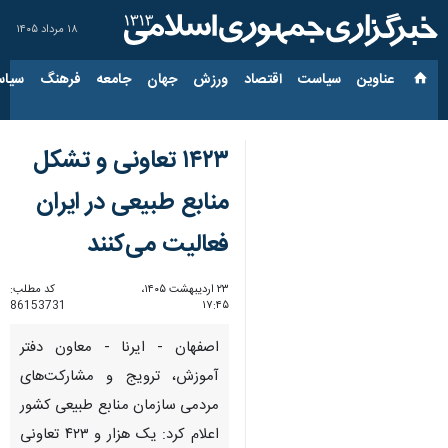
۱۸ مرداد ۱۴۰۵
عناوین‌
سیاست
اقتصاد
ورزش
جهان
جامعه
فرهنگ
سیاس
۱۴۲۳ تعاونی و تشکل
منابع طبیعی در ایران
فعالیت می‌کنند
۲۳ اردیبهشت ۱۴۰۵،
کد مطلب:
86153731
۱۷:۴۵
اصفهان - ایرنا - معاون دفتر
آموزش، ترویج و مشارکت‌های
مردمی سازمان منابع طبیعی کشور
اعلام کرد: یک هزار و ۴۲۳ تعاونی