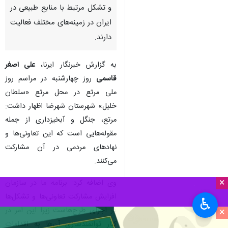
و تشکل مرتبط با منابع طبیعی در
ایران در زمینه‌های مختلف فعالیت
دارند.
به گزارش خبرنگار ایرنا،
علی اصغر
قاسمی
روز چهارشنبه در مراسم روز
ملی مرتع در محل مرتع «سلطان
خلیل» شهرستان شهرضا اظهار داشت:
مرتع، جنگل و آبخیزداری از جمله
مقوله‌هایی است که این تعاونی‌ها و
نهادهای مردمی در آن مشارکت
می‌کنند.
×
وی اضافه کرد: برنامه ما در سازمان
افزایش مشارکت تعاونی‌ها و تشکل‌ها
♿︎
در اجرای طرح‌هاست زیرا این امر در
×
کنار توانمندسازی آن‌ها به اقدامات