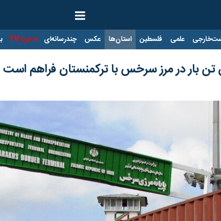
ت‌خارجی
علمی
فلسطین
استان‌ها
عکس
چندرسانه‌ای
ایرنا TV
با