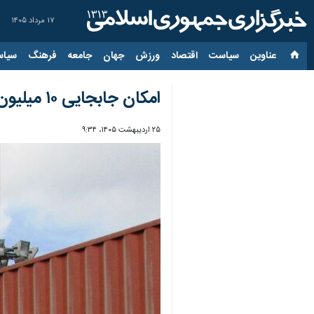
۱۷ مرداد ۱۴۰۵
عناوین‌
سیاست
اقتصاد
ورزش
جهان
جامعه
فرهنگ
سیاس
امکان جابجایی ۱۰ میلیون تن بار در مرز سرخس با ترکمنستان فراهم است
۲۵ اردیبهشت ۱۴۰۵، ۹:۳۴