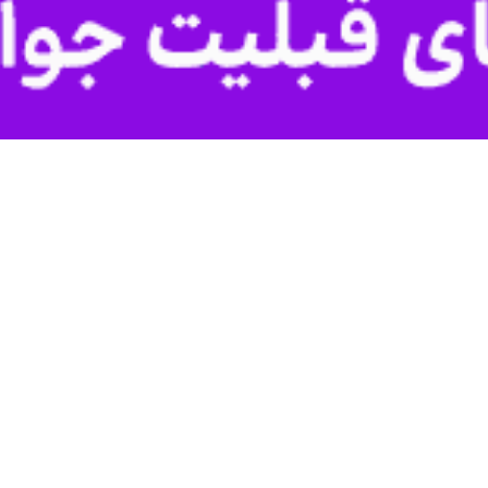
مرزی موجود از این گذرگاه ریلی و جاده ای با کشور ترکمنستان امکان پذیر است.
مجید بیکی روز جمعه در گفت وگو با خبرنگار ایرنا افزود: پارسال ۴.۸ میلی
ته است.
فرماندار سرخس ادامه داد: فقط پارسال ۹۰ هزار میلیارد ریال سرمایه گذاری در حوزه تامین و تج
طارهای کانتینری در پایانه ریلی مرز سرخس در مراحل پایانی قرار دارد که ا
وی
 است.