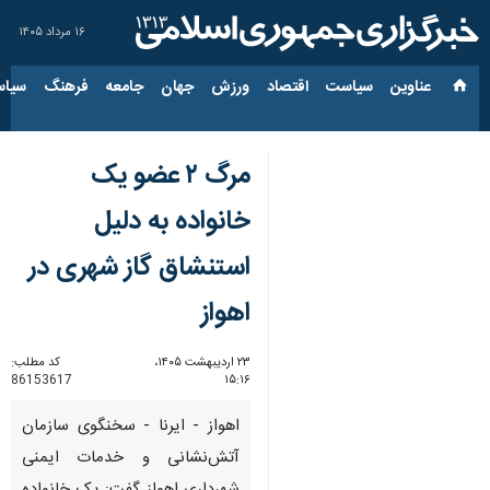
۱۶ مرداد ۱۴۰۵
عناوین‌
سیاست
اقتصاد
ورزش
جهان
جامعه
فرهنگ
سیاس
مرگ ۲ عضو یک
خانواده به دلیل
استنشاق گاز شهری در
اهواز
۲۳ اردیبهشت ۱۴۰۵،
کد مطلب:
86153617
۱۵:۱۶