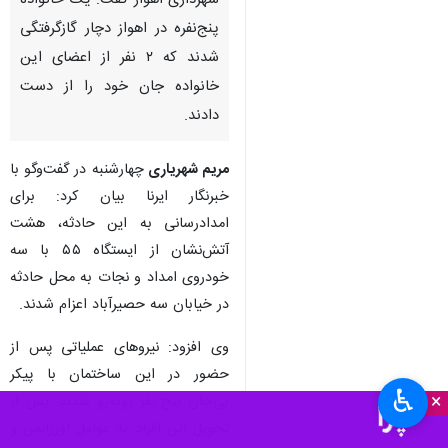
اهواز - ایرنا - سخنگوی سازمان
آتش‌نشانی و خدمات ایمنی
شهرداری اهواز گفت: یک خانواده
پنج‌نفره در اهواز دچار گازگرفتگی
شدند که ۲ نفر از اعضای این
خانواده جان خود را از دست
دادند.
مریم شهریاری
چهارشنبه در گفت‌وگو با
خبرنگار ایرنا بیان کرد: برای
امدادرسانی به این حادثه، هشت
♿︎
×
آتش‌نشان از ایستگاه ۵۵ با سه
خودروی امداد و نجات به محل حادثه