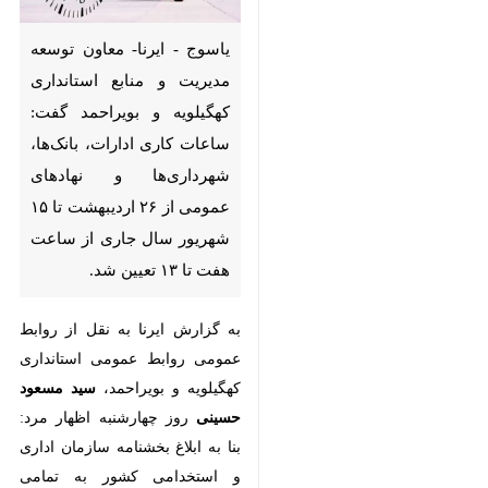
یاسوج - ایرنا- معاون توسعه
مدیریت و منابع استانداری
کهگیلویه و بویراحمد گفت: ساعات
کاری ادارات، بانک‌ها، شهرداری‌ها
و نهادهای عمومی از ۲۶
اردیبهشت تا ۱۵ شهریور سال
جاری از ساعت هفت تا ۱۳ تعیین
شد.
به گزارش ایرنا به نقل از روابط عمومی
روابط عمومی استانداری کهگیلویه و
بویراحمد،
سید مسعود حسینی
روز
چهارشنبه اظهار مرد: بنا به ابلاغ
♿︎
بخشنامه سازمان اداری و استخدامی
کشور به تمامی دستگاه‌های اجرایی،