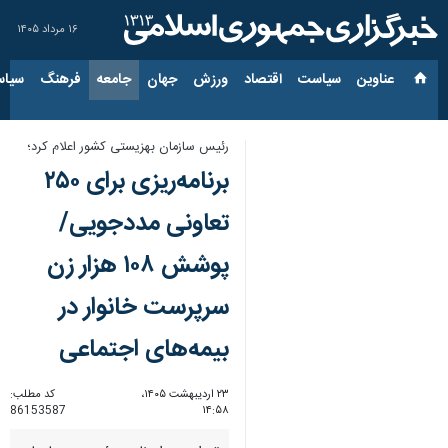
۱۶ مرداد ۱۴۰۵
عناوین‌
سیاست
اقتصاد
ورزش
جهان
جامعه
فرهنگ
سیاس
رئیس سازمان بهزیستی کشور اعلام کرد؛
برنامه‌ریزی برای ۲۵۰
تعاونی مددجویی/
پوشش ۱۰۸ هزار زن
سرپرست خانوار در
بیمه‌های اجتماعی
۲۳ اردیبهشت ۱۴۰۵،
کد مطلب:
86153587
۱۴:۵۸