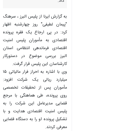
کننده فرماندهی انتظامی البرز از
کشف فرار مالیاتی به ارزش ۱۵
میلیارد ریال توسط مأموران پلیس
امنیت اقتصادی این استان خبر
داد.
به گزارش ایرنا از پلیس البرز ، سرهنگ
"پیمان لطیفی" روز چهارشنبه اظهار
کرد: در پی ارجاع یک فقره پرونده
اقتصادی به مأموران پلیس امنیت
اقتصادی فرماندهی انتظامی استان
البرز بررسی موضوع در دستورکار
کارشناسان این پلیس قرار گرفت.
وی با اشاره به احراز فرار مالیاتی ۱۵
میلیارد ریالی یک شرکت افزود:
مأموران پس از تحقیقات تخصصی