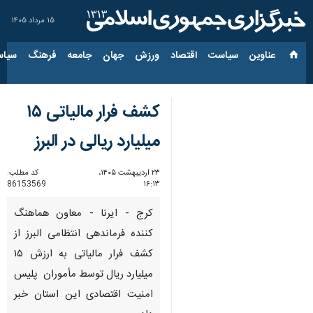
۱۵ مرداد ۱۴۰۵
عناوین‌
سیاست
اقتصاد
ورزش
جهان
جامعه
فرهنگ
سیاس
کشف فرار مالیاتی ۱۵
میلیارد ریالی در البرز
۲۳ اردیبهشت ۱۴۰۵،
کد مطلب:
86153569
۱۶:۱۳
کرج - ایرنا - معاون هماهنگ