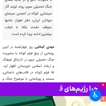
با تحولات اخیر و در سایه فضای
جنگ تحمیلی سوم، روند تولید آثار
سینمایی کوتاه در انجمن سینمای
جوانان ایران، دفتر اهواز، نه‌تنها
متوقف نشده، بلکه با شتاب
بیشتری ادامه پیدا کرده است.
مهدی کیخایی
روز چهارشنبه در آیین
رونمایی از پنج فیلم کوتاه با محوریت
جنگ تحمیلی سوم در اداره‌کل فرهنگ
و ارشاد اسلامی خوزستان اظهار کرد:
۱۵ فیلم کوتاه در قالب‌های داستانی،
مستند و پویانمایی با موضوع جنگ و
×
روایت‌های مرتبط، در مراحل مختلف
تولید و پس‌تولید قرار دارند.
♿︎
×
وی افزود: از میان این آثار، چهار فیلم