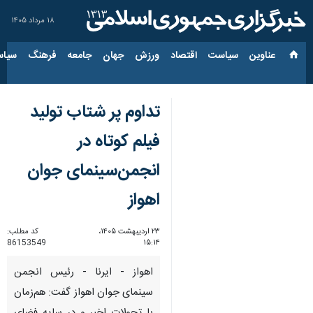
۱۸ مرداد ۱۴۰۵
عناوین‌
سیاست
اقتصاد
ورزش
جهان
جامعه
فرهنگ
سیاس
تداوم پر شتاب تولید
فیلم کوتاه در
انجمن‌سینمای جوان
اهواز
۲۳ اردیبهشت ۱۴۰۵،
کد مطلب:
86153549
۱۵:۱۴
اهواز - ایرنا - رئیس انجمن
سینمای جوان اهواز گفت: هم‌زمان