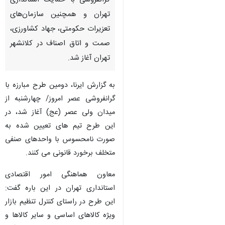
گرانفروشی با حمایت استانداری
تهران و همچنین سازمان‌های
تعزیرات حکومتی، جهاد کشاورزی،
صمت و اتاق اصناف در کلانشهر
تهران آغاز شد.
به گزارش ایرنا، دومین طرح مبارزه با
گرانفروشی عصر امروز/ چهارشنبه از
میدان ولی عصر (عج) آغاز شد، در
این طرح تیم های تعیین شده به
صورت نامحسوس با واحدهای صنفی
متخلف برخورد قانونی می کنند.
معاون هماهنگی امور اقتصادی
استانداری تهران در این باره گفت:
این طرح در راستای کنترل تنظیم بازار
ویژه کالاهای اساسی و سایر کالاها و