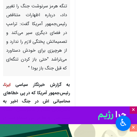
تنگه هرمز سرنوشت جنگ را تغییر
داد، درباره اظهارات متناقض
رئیس‌جمهور آمریکا گفت: ترامپ
در فضای دیگری سیر می‌کند و
تصمیماتش پختگی لازم را ندارد و
از هرچیزی برای خودش دستاورد
می‌تراشد "حتی باز کردن تنگه‌ای
که قبل جنگ باز بود! "
به گزارش خبرنگار سیاسی
ایرنا
،
رئیس‌جمهور آمریکا که در پی خطاهای
محاسباتی اش در جنگ اخیر به
×
پایین‌ترین سطح از محبوبیتش رسیده
است این روزها در پی دستاوردسازی
♿︎
خیالی در زمینه‌های ژئوپولیتیکی،
×
نظامی، هسته‌ای و دپیلماسی و ...