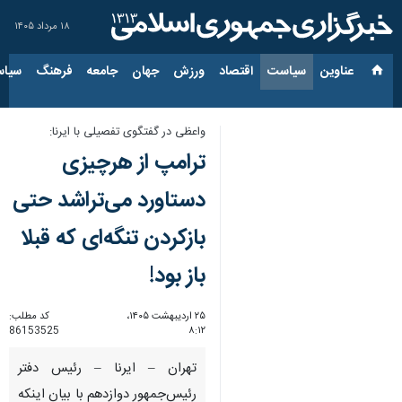
۱۸ مرداد ۱۴۰۵
عناوین‌
سیاست
اقتصاد
ورزش
جهان
جامعه
فرهنگ
سیاس
واعظی در گفتگوی تفصیلی با ایرنا:
ترامپ از هرچیزی
دستاورد می‌تراشد حتی
بازکردن تنگه‌ای که قبلا
باز بود!
۲۵ اردیبهشت ۱۴۰۵،
کد مطلب:
86153525
۸:۱۲
تهران – ایرنا – رئیس دفتر
رئیس‌جمهور دوازدهم با بیان اینکه