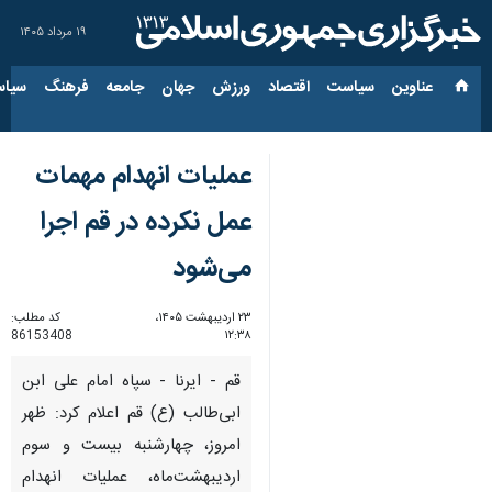
۱۹ مرداد ۱۴۰۵
عناوین‌
سیاست
اقتصاد
ورزش
جهان
جامعه
فرهنگ
سیاس
عملیات انهدام مهمات
عمل نکرده در قم اجرا
می‌شود
۲۳ اردیبهشت ۱۴۰۵،
کد مطلب:
86153408
۱۲:۳۸