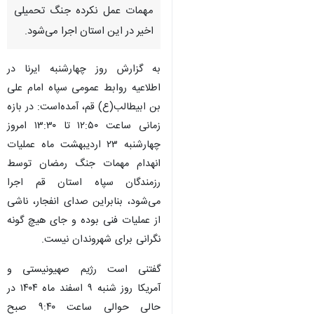
قم - ایرنا - سپاه امام علی‌ ابن
ابی‌طالب (ع)‌ قم اعلام کرد: ظهر
امروز، چهارشنبه بیست و سوم
اردیبهشت‌ماه،‌ عملیات انهدام
مهمات عمل‌ نکرده جنگ تحمیلی
اخیر در این استان اجرا می‌شود.
به گزارش روز چهارشنبه ایرنا در
اطلاعیه روابط عمومی سپاه امام علی
بن ابیطالب(ع)‌ قم، آمده‌است: در بازه
زمانی ساعت ۱۲:۵۰ تا ۱۳:۳۰ امروز
چهارشنبه ۲۳ اردیبهشت ماه عملیات
انهدام مهمات جنگ رمضان توسط
♿︎
رزمندگان سپاه استان قم اجرا
می‌شود، بنابراین صدای انفجار، ناشی