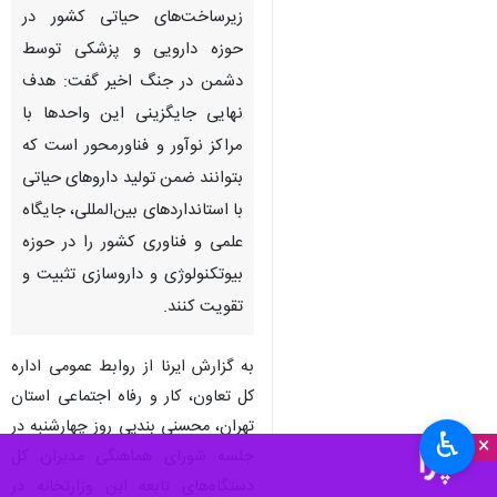
زیرساخت‌های حیاتی کشور در
حوزه دارویی و پزشکی توسط
دشمن در جنگ اخیر گفت: هدف
نهایی جایگزینی این واحدها با
مراکز نوآور و فناورمحور است که
بتوانند ضمن تولید داروهای حیاتی
با استانداردهای بین‌المللی، جایگاه
علمی و فناوری کشور را در حوزه
بیوتکنولوژی و داروسازی تثبیت و
تقویت کنند.
به گزارش ایرنا از روابط عمومی اداره
کل تعاون، کار و رفاه اجتماعی استان
تهران، محسنی بندپی روز چهارشنبه در
♿︎
×
جلسه شورای هماهنگی مدیران کل
دستگاه‌های تابعه این وزارتخانه در