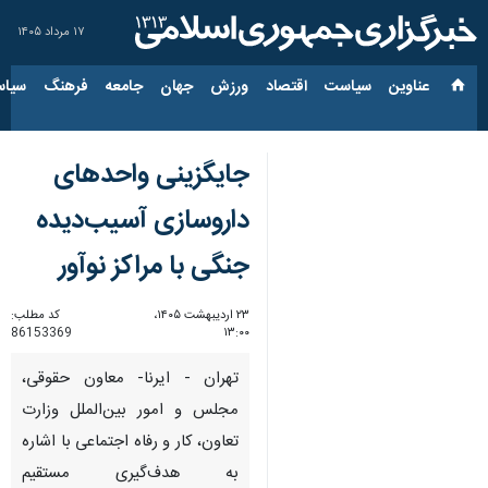
۱۷ مرداد ۱۴۰۵
عناوین‌
سیاست
اقتصاد
ورزش
جهان
جامعه
فرهنگ
سیاس
جایگزینی واحدهای
داروسازی آسیب‌دیده
جنگی با مراکز نوآور
۲۳ اردیبهشت ۱۴۰۵،
کد مطلب:
86153369
۱۳:۰۰
تهران - ایرنا- معاون حقوقی،
مجلس و امور بین‌الملل وزارت
تعاون، کار و رفاه اجتماعی با اشاره
به هدف‌گیری مستقیم