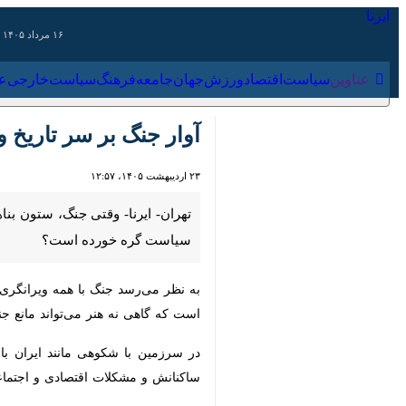
۱۶ مرداد ۱۴۰۵
عناوین‌
سیاست
اقتصاد
ورزش
جهان
جامعه
فرهنگ
سیاس
آوار جنگ بر سر تاریخ و
۲۳ اردیبهشت ۱۴۰۵، ۱۲:۵۷
تهران- ایرنا- وقتی جنگ، ستون‌ بناها
خورده است؟
به نظر می‌رسد جنگ با همه ویرانگری و 
گاهی نه هنر می‌تواند مانع جنگ شود و 
در سرزمین با شکوهی مانند ایران با هم
مشکلات اقتصادی و اجتماعی ناشی از آن،