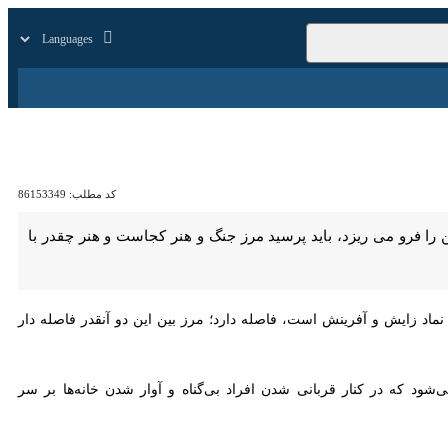
زار
زندگی
سایر
کد مطلب:
86153349
فرو می ریزد، باید پرسید مرز جنگ و هنر کجاست و هنر چقدر با سیاست گره
زایش و آفرینش است، فاصله دارد؛ مرز بین این دو آنقدر فاصله دار است که
 در کنار قربانی شدن افراد بی‌گناه و آوار شدن خانه‌ها بر سر ساکنانش و