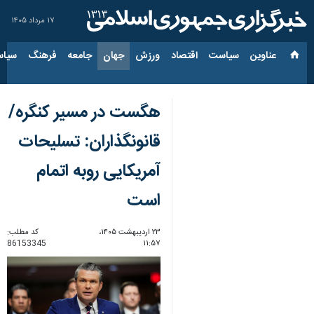
۱۷ مرداد ۱۴۰۵
عناوین‌
سیاست
اقتصاد
ورزش
جهان
جامعه
فرهنگ
سیاس
هگست در مسیر کنگره/
قانونگذاران: تسلیحات
آمریکایی روبه اتمام
است
۲۳ اردیبهشت ۱۴۰۵،
کد مطلب:
86153345
۱۱:۵۷