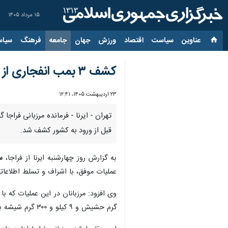
۱۵ مرداد ۱۴۰۵
عناوین‌
سیاست
اقتصاد
ورزش
جهان
جامعه
فرهنگ
سیاس
کشف ۳ بمب انفجاری از یک تیم تروریستی در مرز میرجاوه
۲۳ اردیبهشت ۱۴۰۵، ۱۲:۴۱
قبل از ورود به کشور کشف شد.
به گزارش روز چهارشنبه ایرنا از فراجا،
س
عملیات موفق، با اشراف و تسلط اطلاعاتی
گرم حشیش و ۹ کیلو و ۳۰۰ گرم شیشه به همراه ۴ قبضه سلاح جنگی و شکاری را کشف کنند.