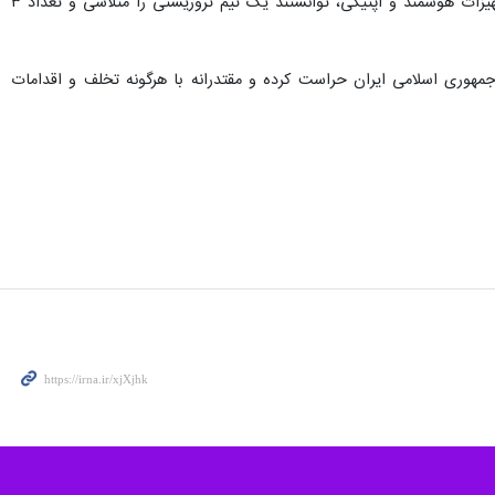
این مقام ارشد مرزبانی فراجا ادامه داد: در یک عملیات جداگانه دیگر، مرزبانان هنگ مرزی میرجاوه با استفاده از تجهیزات هوشمند و اپتیکی، توانستند یک تیم تروریستی را متلاشی و تعداد ۳
مام وجود از مرزهای جمهوری اسلامی ایران حراست کرده و مقتدرانه با هرگونه تخلف و اقدامات