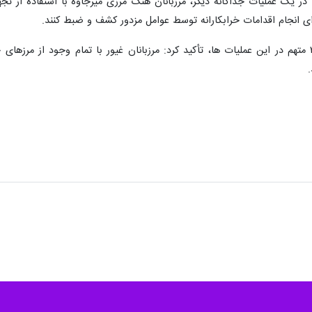
ای انجام اقدامات خرابکارانه توسط عوامل مزدور کشف و ضبط کنند.
سردار جاویدان با اشاره به دستگیری ۳ متهم در این عملیات ها، تأکید کرد: مرزبانان غیور با ت
.