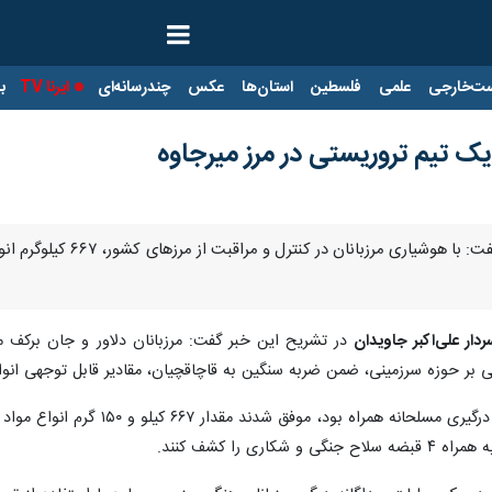
ت‌خارجی
علمی
فلسطین
استان‌ها
عکس
چندرسانه‌ای
ایرنا TV
با
تهران - ایرنا - فرمانده 
ردار علی‌اکبر جاویدان
 بر حوزه سرزمینی، ضمن ضربه سنگین به قاچاقچیان، مقادیر قابل توجهی انواع