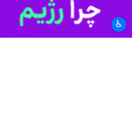
کشف بیش از ۳۶۵ کیلوگرم شیشه و تریاک در مرزهای جنوب شرق
تهران - ایرنا - فرمانده مرزبانی فراجا از کشف ۳۶۵
♿︎
کشف نیم تُن انواع 
تهران - ایرنا - فرمانده مرزبانی انتظا
کشف ۲۰۰ بسته مواد مخدر به همراه سلاح و مهمات در مرز تایباد
تهران - ایرنا - فرمانده مرزبانی فراجا از کشف ۰۰
نظر شما