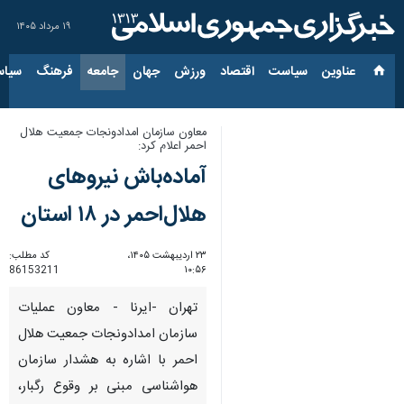
۱۹ مرداد ۱۴۰۵
عناوین‌
سیاست
اقتصاد
ورزش
جهان
جامعه
فرهنگ
سیاس
معاون سازمان امدادونجات جمعیت هلال
احمر اعلام کرد:
آماده‌باش نیروهای
هلال‌احمر در ۱۸ استان
۲۳ اردیبهشت ۱۴۰۵،
کد مطلب:
86153211
۱۰:۵۶
تهران -ایرنا - معاون عملیات
سازمان امدادونجات جمعیت هلال
احمر با اشاره به هشدار سازمان
هواشناسی مبنی بر وقوع رگبار،