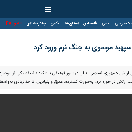
ت‌خارجی
علمی
فلسطین
استان‌ها
عکس
چندرسانه‌ای
ایرنا TV
با
سپهبد موسوی به جنگ نرم ورود کرد
کل ارتش جمهوری اسلامی ایران در امور فرهنگی با تاکید براینکه یکی از موض
کت ارتش در حوزه نرم، به‌صورت گسترده، عمیق و بنیادین، تا حد زیادی به‌واسط