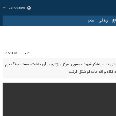
زار
زندگی
سایر
کد مطلب:
86153170
وعاتی که سرلشکر شهید موسوی تمرکز ویژه‌ای بر آن داشت، مسئله جنگ نرم
ه نگاه و اقدامات او شکل گرفت.