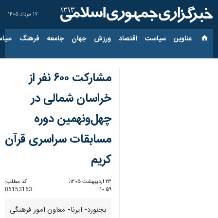
۱۷ مرداد ۱۴۰۵
عناوین‌
سیاست
اقتصاد
ورزش
جهان
جامعه
فرهنگ
سیاس
مشارکت ۶۰۰ نفر از
خراسان شمالی در
چهل‌ونهمین دوره
مسابقات سراسری قرآن
کریم
۲۳ اردیبهشت ۱۴۰۵،
کد مطلب:
86153163
۱۰:۵۹
بجنورد- ایرنا- معاون امور فرهنگی