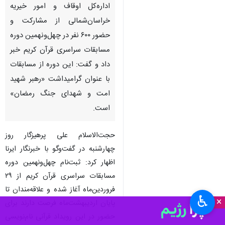
اداره‌کل اوقاف و امور خیریه
خراسان‌شمالی از مشارکت و
حضور ۶۰۰ نفر در چهل‌ونهمین دوره
مسابقات سراسری قرآن کریم خبر
داد و گفت: این دوره از مسابقات
با عنوان گرامیداشت «رهبر شهید
امت و شهدای جنگ رمضان»
است.
حجت‌الاسلام علی پرهیزگار روز
چهارشنبه در گفت‌وگو با خبرنگار ایرنا
اظهار کرد: ثبت‌نام چهل‌ونهمین دوره
مسابقات سراسری قرآن کریم از ۲۹
فروردین‌ماه آغاز شده و علاقه‌مندان تا
♿︎
×
پایان اردیبهشت‌ماه فرصت دارند برای
حضور در این رویداد قرآنی نام‌نویسی