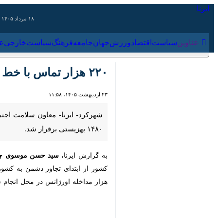
۱۸ مرداد ۱۴۰۵
عناوین‌
سیاست
اقتصاد
ورزش
جهان
جامعه
فرهنگ
سیاس
۲۲۰ هزار تماس با خط مشاوره ۱۴۸۰ بهزیستی برقرار شد
۲۳ اردیبهشت ۱۴۰۵، ۱۱:۵۸