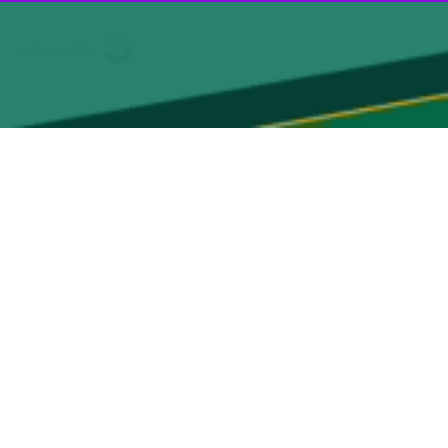
 روز بروز می‌شود.
بله با قاچاق فرآورده‌های نفتی و کنترل محورهای مواصلاتی استان، مأموران
 سیر مراحل قانونی به مراجع قضایی معرفی شدند.