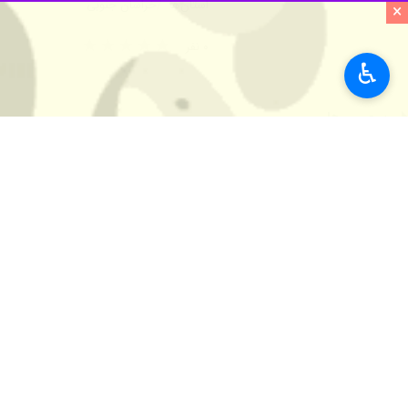
×
♿︎
بیرجند - ایرنا - بسته خبری روزانه خر
کشف ۱۱۰ هزار لیتر سوخت قاچاق در خراسان جنوبی
جانشین فرمانده انتظامی خراسان جنوبی از کشف ۱۱۰ هزار لیتر سوخت قاچاق در استان خبر داد و گفت:در این عملیات پنج دستگاه خودروی سنگ
به گزارش ایرنا از پایگاه خبری پلیس، س
پلیس امنیت اقتصادی موفق شدند روز گذشته ۲ دستگاه تانکر و سه دستگاه تریلی حامل سوخت قاچاق را شناسای
وی افزود: مأموران در بازرسی از این خودروها در مجموع ۱۱۰ هزار لیتر سوخت قاچاق که خارج از شبکه ق
جانشین فرمانده انتظامی خراسان جنوبی 
سرهنگ علی‌پور ارزش ریالی سوخت‌های کشف‌شده را بنا بر نظر کارشناسان ۱۰۰ میلیارد ریال اعلام 
جانشین فرمانده انتظامی خراسان جنوبی یادآور شد: از ابتدای سال جاری تاک