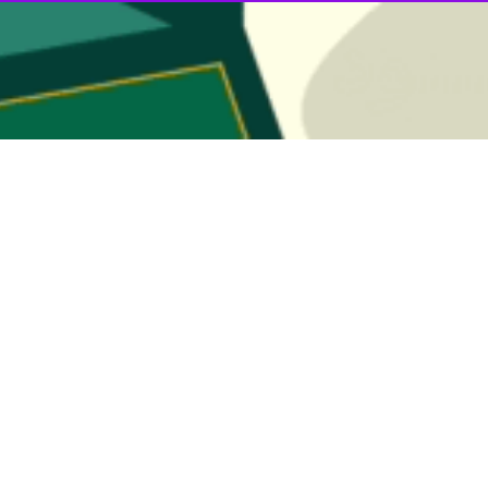
اسان جنوبی، شامل تازه‌ترین رویدادهای فرهنگی، اقتصادی، آموزشی و امنیتی؛ هر
ین توقیف و پنج متهم دستگیر شدند.
رهنگ محمود علی‌پور روز چهارشنبه اظهار کرد: در راستای اجرای طرح‌های مقا
ی و توقیف کنند.
انونی توزیع در حال انتقال بود، کشف کردند.
تصریح کرد: در این رابطه پنج نفر متهم دستگیر و پس از تشکیل پرونده برای
کرد و گفت: پلیس با قاچاقچیان و اخلالگران نظام اقتصادی با قاطعیت برخورد می‌کند.
نون ۵۸۰ هزار لیتر انواع فرآورده‌های نفتی قاچاق در سطح استان کشف شده است.