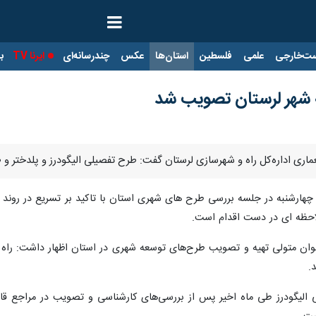
ت‌خارجی
علمی
فلسطین
استان‌ها
عکس
چندرسانه‌ای
ایرنا TV
با
 شهر لرستان تصویب شد
معماری اداره‌کل راه و شهرسازی لرستان گفت: طرح تفصیلی الیگودرز و پلدختر
چهارشنبه در جلسه بررسی طرح های شهری استان با تاکید بر تسریع در روند 
احظه ای در دست اقدام است.
عنوان متولی تهیه و تصویب طرح‌های توسعه شهری در استان اظهار داشت: را
.
 الیگودرز طی ماه اخیر پس از بررسی‌های کارشناسی و تصویب در مراجع قانو