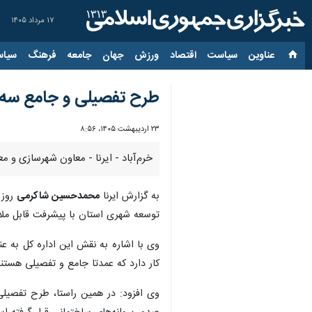
۱۷ مرداد ۱۴۰۵
عناوین‌
سیاست
اقتصاد
ورزش
جهان
جامعه
فرهنگ
سیاس
طرح تفصیلی و جامع سه
۲۳ اردیبهشت ۱۴۰۵، ۸:۵۶
خرم‌آباد - ایرنا - معاون شهرسازی و 
به گزارش ایرنا
محمدحسین شاکرمی
روز 
توسعه شهری استان با پیشرفت قابل مل
وی با اشاره به نقش این اداره کل به 
کار دارد که عمدتا جامع و تفصیلی هستند
وی افزود: در همین راستا، طرح تفصیلی