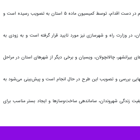
معاون شهرسازی و معماری اداره کل راه و شهرسازی لرستان ادامه داد: طرح تفصیلی شهر پلدختر از دیگر طرح‌های مهم در دست اقدام، توسط کمیسیون ماده ۵ استان به تصویب رسیده است و
در وزارت راه و شهرسازی نیز مورد تایید قرار گرفته است و به زودی به
ای بیرانشهر، چالانچولان، ویسیان و برخی دیگر از شهرهای استان در مراحل
نهایی بررسی و تصویب این طرح در حال انجام است و پیش‌بینی می‌شود به
کیفیت زندگی شهروندان، ساماندهی ساخت‌وسازها و ایجاد بستر مناسب برای