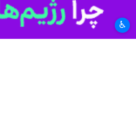
دانشگاه کردستان در
سنندج- ایرنا- دانشگاه
♿︎
دانشگاه کردستان در
سنندج- ایرنا- بر اساس نتایج رتبه‌
نظر شما
*
لطفا متن تصویر را در جعبه متن وارد کنید