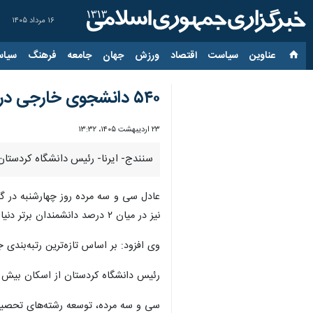
۱۶ مرداد ۱۴۰۵
عناوین‌
سیاست
اقتصاد
ورزش
جهان
جامعه
فرهنگ
سیاس
۵۴۰ دانشجوی خارجی در دانشگاه کردستان تحصیل می‌کنند
۲۳ اردیبهشت ۱۴۰۵، ۱۳:۳۲
سنندج- ایرنا- رئیس دانشگاه کردستان گفت: بیش از ۱۰ هزار دانشجو در این مرکز آموزش عالی تحصیل می‌کنند
نیز در میان ۲ درصد دانشمندان برتر دنیا قرار گرفته‌اند.
وی افزود: بر اساس تازه‌ترین رتبه‌بندی جهانی
رئیس دانشگاه کردستان از اسکان بیش از پنج هزار و ۲۰۰ دانشجوی خوابگاهی خبر داد و گفت: این موضوع فشار قابل توجهی بر 
سی و سه مرده، توسعه رشته‌های تحصیلات