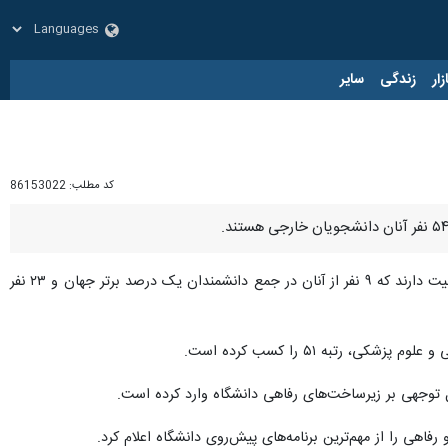
زار
زندگی
سایر
کد مطلب:
86153022
عادل سی و سه مرده روز چهارشنبه در گفت و گو با خبرنگار ایرنا اظهار کرد: ۳۸۶ عضو هیات علمی در این دانشگاه فعالیت دارند که ۹ نفر از آنان در جمع دانشمندان یک درصد برتر جهان و ۲۳ نفر
رتبه ۵۱ را کسب کرده است.
 را از مهم‌ترین برنامه‌های پیش‌روی دانشگاه اعلام کرد.