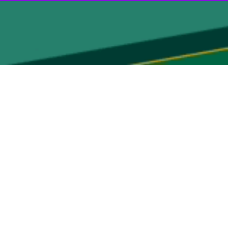
زنجان - ایرنا - مدیرکل آموزش و پرورش استان زنجان از شتاب اجرای طرح «شهید عجمیان» در این استان خبر داد و گفت: سال گذشته در قالب این طرح، هزار و ۱۰۰ کلاس در مدارس سطح
وریت اجرای برنامه «شهید عجمیان» و تمرکز بر شاداب‌سازی و بهسازی فضای
 کیفیت محیط‌های آموزشی و ایجاد نشاط در مدارس است.
 و مشارکت نهادهای اجرایی، نقش مهمی در توسعه فعالیت‌های داوطلبانه برای
ربیتی بدون تمرکز بر مدارسی که بیش از دیگر نقاط با کمبود زیرساخت
رش و گروه‌های داوطلب مردمی قرار دارد تا فرآیند شاداب‌سازی مدارس با