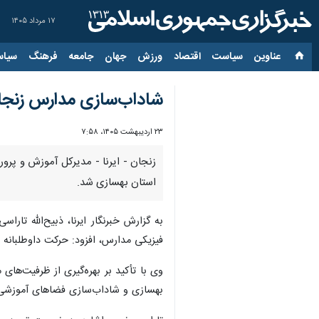
۱۷ مرداد ۱۴۰۵
عناوین‌
سیاست
اقتصاد
ورزش
جهان
جامعه
فرهنگ
سیاس
شاداب‌سازی مدارس زنجا
۲۳ اردیبهشت ۱۴۰۵، ۷:۵۸