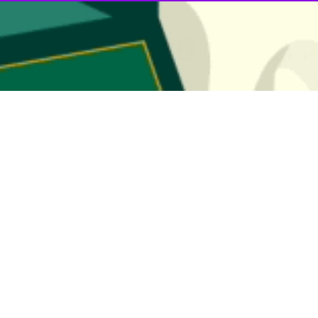
راسی روز چهارشنبه در جلسه شورای قرارگاه عدالت تربیتی استان زنجان با مح
و مردمی شکل‌گرفته در قالب برنامه «شهید عجمیان» عاملی مهم برای ارتقای
 مردمی، اظهار کرد: قابلیت‌های انجمن اولیا و مربیان، تشکل‌های دانش‌آموزی
دارد.
ه به مدارس روستایی و مناطق حاشیه‌ای شهری، تصریح کرد: تحقق عدالت ت
نوسازی مدارس استان زنجان گفت: سازمان نوسازی مدارس در کنار آموزش‌وپرو