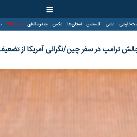
ت‌خارجی
علمی
فلسطین
استان‌ها
عکس
چندرسانه‌ای
ایرنا TV
با
الش ترامپ در سفر چین/نگرانی آمریکا از تضعیف 