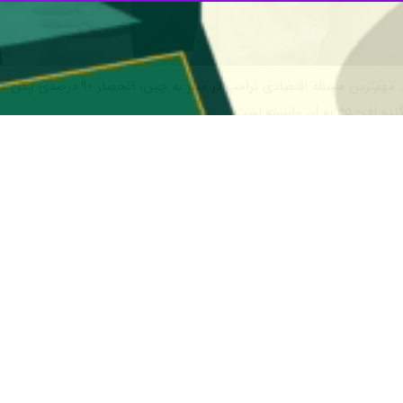
تهران- ایرنا- کارشناس اقتصادی
ن وابسته است.
قتصادی ایرنا، درباره تحلیل سفر ترامپ به چین از منظر اقتصادی توضیح داد:
ن خواسته‌ها را طبیعتاً یا به صورت نمادین یا به صورت واقعی با یک دستور 
دارد.
ی از مقیاس برای کشورها محدودیت ایجاد می‌کند، افزود: در شمال چین یک م
یجاد شده، دریاچه بسیار سمی. چینی‌ها از معافیت‌های قانونی استفاده می‌ک
ای مواد مضر زیست‌محیطی است و در آن دریاچه جمع می‌شود.
در این موضوع انحصار دارد و بسیاری از صنایع آمریکایی از جمله صنایع ن