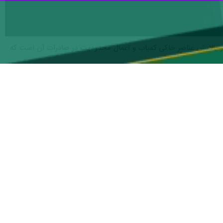
 گفت: مهم‌ترین مسئله‌ اقتصادی ترامپ در سفر به چین، انحصار ۹۰ درصدی پکن در پالایش عناصر خاکی کمیاب و اعمال محدودیت در صادرات آن است که
 پرونده اقتصادی چین و آمریکا بسیار بسیار پیچیده است؛ ترامپ هم در این
کار مشخصی دنبال می‌کند.
وی با بیان اینکه مهم‌ترین مسئله‌ای که ترامپ در این سفر با چینی‌ها درباره آن صحبت کند و چالش داشته باشد، موضوع انحصار چین در عناصر خاکی کمیاب است، اظهار کرد: ۹۰ درصد عناصر
خاکی کمیاب را چینی‌ها پالایش می‌کنند. دلیل عمده‌ این کار، این نیست که این عناصر خاکی کمیاب هستند بلکه به این دلیل است که پلایش این ۱۷ عنصر برای کشورها مقرون به صرفه نیست و
نطقه به نام مغولستان جنوبی وجود دارد که آنجا محل اصلی پالایش عناصر
نند و عناصر خاکی کمیاب را آنجا پالایش می‌کنند. پسماندهایی که از این
ظامی‌شان وابسته به این استحصال و فراوری عناصر خاکی کمیاب چین است.