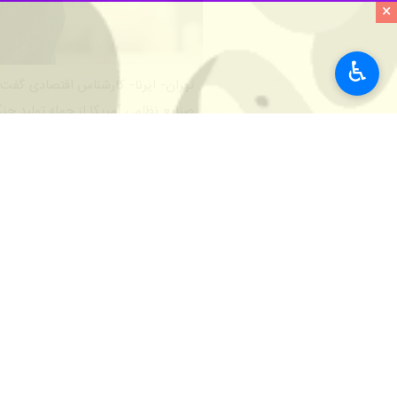
×
♿︎
صنایع نظامی آمریکا از جمله تولید جنگنده اف‌- ۳۵ به آ
حسن حسن‌خانی در گفت‌وگو با خبرنگار ا
معادله پیچیده یک خواسته‌هایی دارد و آ
مشکل آلایندگی شدید زیست محیطی نیز 
حسن خانی با بیان اینکه صرفه‌های ناش
خاکی کمیاب است که یک دریاچه مصنوعی ا
عناصر ایجاد می‌شود، رادیواکتیو و دار
این کارشناس اقتصادی تأکید کرد: چین 