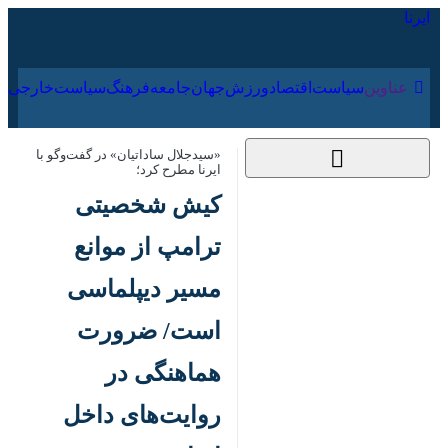
۱۸ مرداد ۱۴۰۵
عناوین‌
سیاست
اقتصاد
ورزش
جهان
جامعه
فرهنگ
«سیدجلال ساداتیان» در گفت‌وگو با ایرنا
مطرح کرد؛
کیش شخصیتی ترامپ
از موانع مسیر
دیپلماسی است/
ضرورت هماهنگی در
روایت‌های داخل ایران
۲۲ اردیبهشت ۱۴۰۵،
کد مطلب:
86152618
۱۸:۰۰