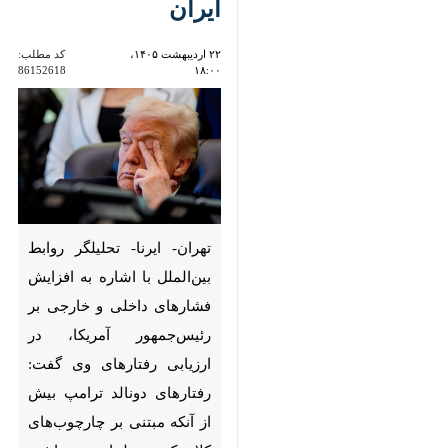
تهران- ایرنا- تحلیلگر روابط
بین‌الملل با اشاره به افزایش
فشارهای داخلی و خارجی بر
رئیس‌جمهور آمریکا، در ارزیابی
رفتارهای وی گفت: رفتارهای دونالد
ترامپ بیش از آنکه مبتنی بر
چارچوب‌های کلاسیک دیپلماسی
×
باشد، متاثر از ویژگی‌های
♿︎
شخصیتی و رویکرد «دیپلماسی
×
قدرت» است؛ موضوعی که در کنار