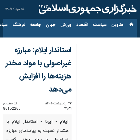
۱۵ مرداد ۱۴۰۵
عناوین‌
سیاست
اقتصاد
ورزش
جهان
جامعه
فرهنگ
سیاس
استاندار ایلام: مبارزه
غیراصولی با مواد مخدر
هزینه‌ها را افزایش
می‌دهد
۲۲ اردیبهشت ۱۴۰۵،
کد مطلب:
86152265
۱۲:۳۹
ایلام - ایرنا - استاندار ایلام با
هشدار نسبت به پیامدهای مبارزه