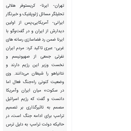
تهران- ایرنا- کریستوفر هلالی
تحلیلگر مسائل ژئوپلتیک و خبرنگار
ایرانی- آمریکایی،پس از اولین
دیدارش از ایران و در گفت‌وگو با
ایرنا ضمن رد فضاسازی رسانه های
غربی- عبری تاکید کرد: مردم ایران
نفرتی جمعی از صهیونیسم و
نخست وزیر این رژیم دارند و
نتانیاهو را شیطان می‌دانند. وی
وضعیت کنونی را«جنگ فعال اما
در سکوت» میان ایران وآمریکا
دانست و گفت که رژیم اسرائیل
مصمم به تاثیرگذاری بر تصمیم
♿︎
ترامپ برای ادامه جنگ است، در
حالیکه دولت ترامپ به دلیل ترس