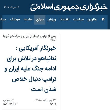
۱۷ مرداد ۱۴۰۵
عناوین‌
سیاست
اقتصاد
ورزش
جهان
جامعه
فرهنگ
سیاس
پس از اولین دیدار از ایران و درگفت‌و گو با
ایرنا؛
خبرنگار آمریکایی :
نتانیاهو در تلاش برای
ادامه جنگ علیه ایران و
ترامپ دنبال خلاص
شدن است
۲۳ اردیبهشت ۱۴۰۵،
کد مطلب:
86152187
۱۳:۱۵