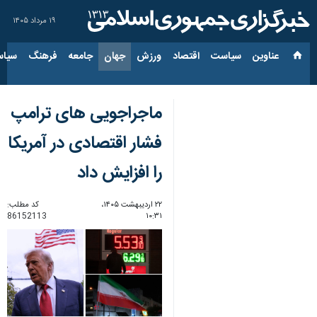
۱۹ مرداد ۱۴۰۵
عناوین‌
سیاست
اقتصاد
ورزش
جهان
جامعه
فرهنگ
سیاس
ماجراجویی های ترامپ
فشار اقتصادی در آمریکا
را افزایش داد
۲۲ اردیبهشت ۱۴۰۵،
کد مطلب:
86152113
۱۰:۳۱