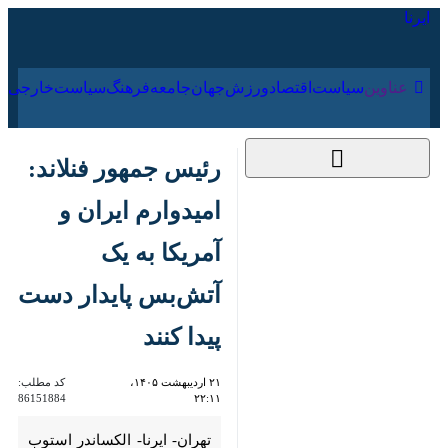
۱۷ مرداد ۱۴۰۵
عناوین‌
سیاست
اقتصاد
ورزش
جهان
جامعه
فرهنگ
رئیس جمهور فنلاند:
امیدوارم ایران و
آمریکا به یک آتش‌بس
پایدار دست پیدا کنند
۲۱ اردیبهشت ۱۴۰۵،
کد مطلب:
86151884
۲۲:۱۱