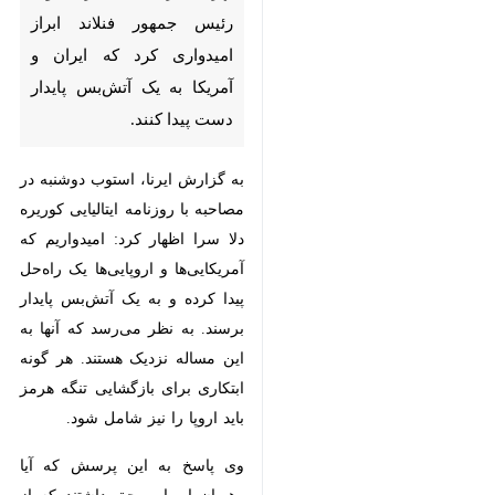
تهران- ایرنا- الکساندر استوب
رئیس جمهور فنلاند ابراز امیدواری
کرد که ایران و آمریکا به یک
آتش‌بس پایدار دست پیدا کنند.
به گزارش ایرنا، استوب دوشنبه در
مصاحبه با روزنامه ایتالیایی کوریره دلا
سرا اظهار کرد: امیدواریم که
آمریکایی‌ها و اروپایی‌ها یک راه‌حل
پیدا کرده و به یک آتش‌بس پایدار
برسند. به نظر می‌رسد که آنها به این
مساله نزدیک هستند. هر گونه ابتکاری
♿︎
برای بازگشایی تنگه هرمز باید اروپا را
نیز شامل شود.