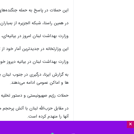
این حملات در پاسخ به حمله جنگنده‌های
در همین راستا، شبکه الجزیره از بمبارا
وزارت بهداشت لبنان امروز در بیانیه‌ای، از افزایش تعداد شهدا از تاریخ ۱۱ اسفندماه تاکنو
این وزارتخانه در جدیدترین آمار خود از تعداد شهدا اعلام کرد از دوم مارس (۱۱ اسفندماه) تاک
وزارت بهداشت لبنان در بیانیه دیروز خود، تعداد شهدا را ۲ هزار و ۸۴۶ نفر و تعداد مجروحان
به گزارش ایرنا، درگیری در جنوب لبنان
ها و اماکن عمومی ادامه می‌دهند.
حملات رژیم صهیونیستی و دستور تخلیه به ساکنان
در مقابل حزب‌الله لبنان با آتش پرحج
آنها را منهدم کرده است.
×
جهان
آسیای غربی