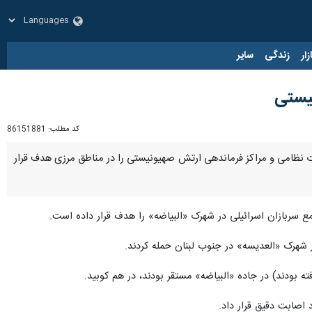
زار
زندگی
سایر
نیستی
کد مطلب:
86151881
ات نظامی و مراکز فرماندهی ارتش صهیونیستی را در مناطق مرزی هدف قرار
تجمع سربازان اسرائیلی در شهرک «البیاضه» را هدف قرار داده است.
ر شهرک «العدیسه» در جنوب لبنان حمله کردند.
فته بودند) در جاده «البیاضه» مستقر بودند، در هم کوبید.
اصابت دقیق قرار داد.