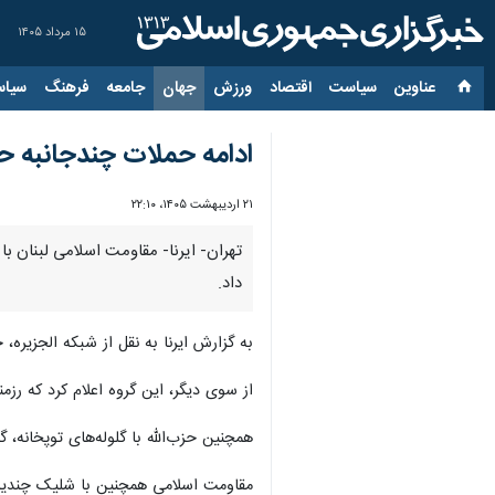
۱۵ مرداد ۱۴۰۵
عناوین‌
سیاست
اقتصاد
ورزش
جهان
جامعه
فرهنگ
سیاس
ادامه حملات چندجانبه حز
۲۱ اردیبهشت ۱۴۰۵، ۲۲:۱۰
تهران- ایرنا- مقاومت اسلامی لبنان 
داد.
به گزارش ایرنا به نقل از شبکه الجزیره،
از سوی دیگر، این گروه اعلام کرد که ر
همچنین حزب‌الله با گلوله‌های توپخانه، 
مقاومت اسلامی همچنین با شلیک چندین 