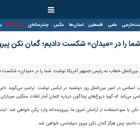
ت‌خارجی
علمی
فلسطین
استان‌ها
عکس
چندرسانه‌ای
ایرنا TV
با
شما را در «میدان» شکست دادیم؛ گمان نکن پیرو