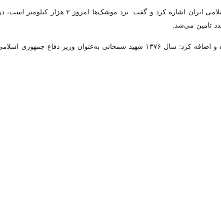
 فرمانده کل انتظامی جمهوری اسلامی گفت: توان موشکی ایران به‌عنوان دست
ام اسلامی نمی‌رسد.
 والمسلمین علی شیرازی شامگاه دوشنبه در سخنرانی « تحلیل حوادث و موضوع
داری و حفظ وحدت دشمن‌شکن و مانع از رسیدن دشمنان به اهداف شوم است.
 کرد: مردم صاحب انقلاب و پشتیبان اقتدار، سربلندی و عزت جمهوری اسلامی ا