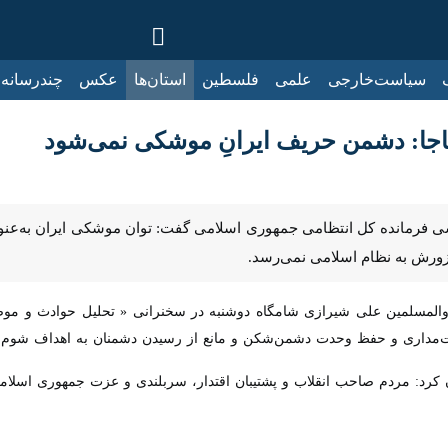
ت‌خارجی
علمی
فلسطین
استان‌ها
عکس
چندرسانه‌ای
ایرنا TV
با
ا: دشمن حریف ایرانِ موشکی نمی‌شود