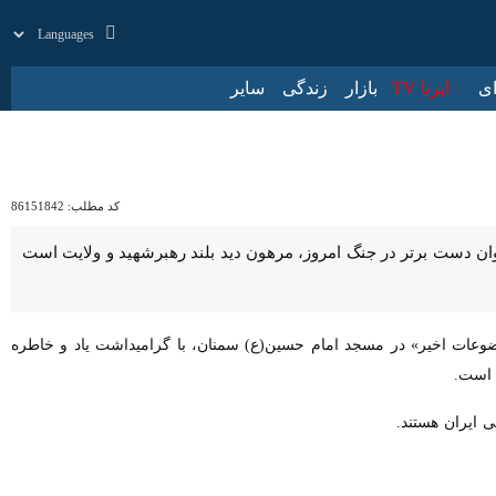
زار
زندگی
سایر
کد مطلب:
86151842