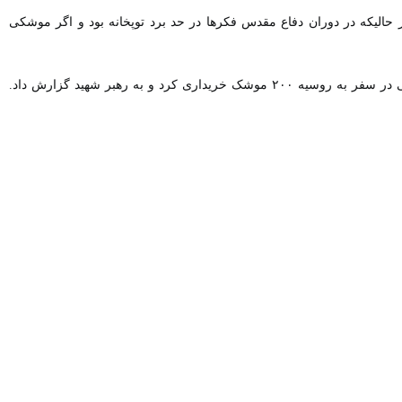
 برتر در جنگ امروز، مرهون دید بلند رهبرشهید و ولایت است و با این
ات اخیر» در مسجد امام حسین(ع) سمنان، با گرامیداشت یاد و خاطره شهدا
یران هستند.