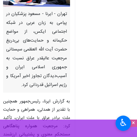
تهران - ایرنا - مسعود پزشکیان در
پیامی به زبان عربی در شبکه
اجتماعی ایکس، از مواضع
حکیمانه و حمایت‌های بی‌دریغ
حضرت آیت الله العظمی سیستانی
مرجعیت عالیقدر عراق نسبت به
جمهوری اسلامی ایران و
آسیب‌دیدگان تجاوز اخیر آمریکا و
رژیم اسرائیل قدردانی کرد.
به گزارش ایرنا، رئیس‌جمهور همچنین
با تقدیر از همدلی، همراهی و حمایت
ملت برادر عراق با ملت ایران، تأکید
♿︎
×
کرد: مرجعیت همواره پناهگاهی
مستحکم معنوی و پشتیبانی ارزشمند