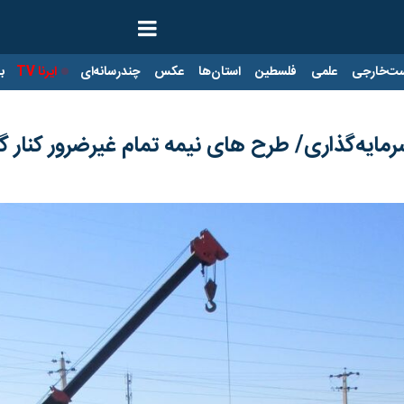
ت‌خارجی
علمی
فلسطین
استان‌ها
عکس
چندرسانه‌ای
ایرنا TV
با
سرمایه‌گذاری/ طرح های نیمه تمام غیرضرور کنار 