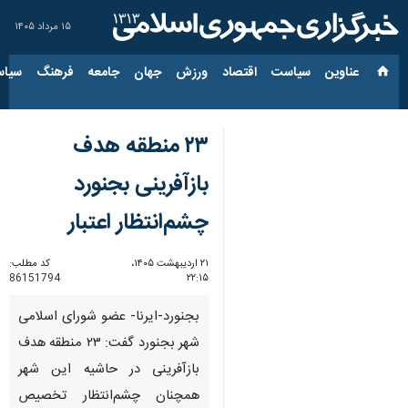
۱۵ مرداد ۱۴۰۵
عناوین‌
سیاست
اقتصاد
ورزش
جهان
جامعه
فرهنگ
سیاس
۲۳ منطقه هدف
بازآفرینی بجنورد
چشم‌انتظار اعتبار
۲۱ اردیبهشت ۱۴۰۵،
کد مطلب:
86151794
۲۲:۱۵
بجنورد-ایرنا- عضو شورای اسلامی
شهر بجنورد گفت: ۲۳ منطقه هدف
بازآفرینی در حاشیه این شهر
همچنان چشم‌انتظار تخصیص